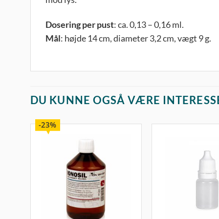
Dosering per pust
: ca. 0,13 – 0,16 ml.
Mål
: højde 14 cm, diameter 3,2 cm, vægt 9 g.
DU KUNNE OGSÅ VÆRE INTERESS
23%