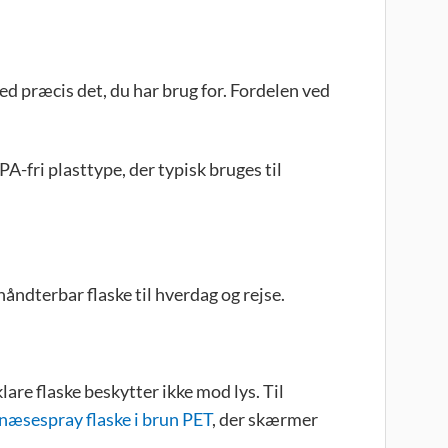
ed præcis det, du har brug for. Fordelen ved
A-fri plasttype, der typisk bruges til
 håndterbar flaske til hverdag og rejse.
are flaske beskytter ikke mod lys. Til
næsespray flaske i brun PET
, der skærmer