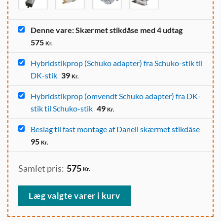
Denne vare: Skærmet stikdåse med 4 udtag
575
Kr.
Hybridstikprop (Schuko adapter) fra Schuko-stik til
DK-stik
39
Kr.
Hybridstikprop (omvendt Schuko adapter) fra DK-
stik til Schuko-stik
49
Kr.
Beslag til fast montage af Danell skærmet stikdåse
95
Kr.
Samlet pris:
575
Kr.
Læg valgte varer i kurv