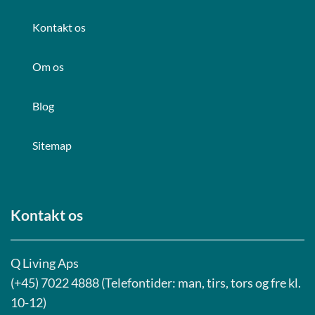
Kontakt os
Om os
Blog
Sitemap
Kontakt os
Q Living Aps
(+45) 7022 4888 (Telefontider: man, tirs, tors og fre kl.
10-12)