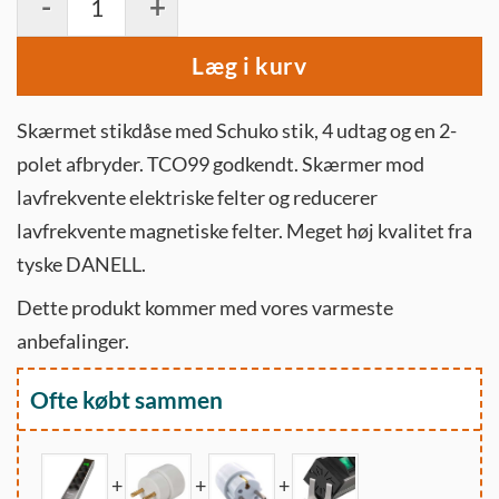
Læg i kurv
Skærmet stikdåse med Schuko stik, 4 udtag og en 2-
polet afbryder. TCO99 godkendt. Skærmer mod
lavfrekvente elektriske felter og reducerer
lavfrekvente magnetiske felter. Meget høj kvalitet fra
tyske DANELL.
Dette produkt kommer med vores varmeste
anbefalinger.
Ofte købt sammen