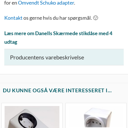
for en
Omvendt Schuko adapter
.
Kontakt
os gerne hvis du har spørgsmål. 🙂
Læs mere om Danells Skærmede stikdåse med 4
udtag
Producentens varebeskrivelse
DU KUNNE OGSÅ VÆRE INTERESSERET I…