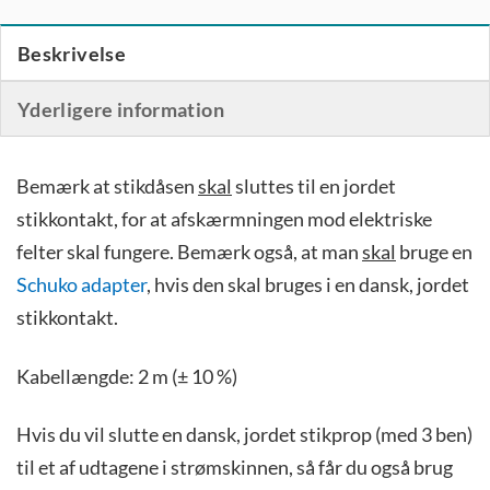
Beskrivelse
Yderligere information
Bemærk at stikdåsen
skal
sluttes til en jordet
stikkontakt, for at afskærmningen mod elektriske
felter skal fungere. Bemærk også, at man
skal
bruge en
Schuko adapter
, hvis den skal bruges i en dansk, jordet
stikkontakt.
Kabellængde: 2 m (± 10 %)
Hvis du vil slutte en dansk, jordet stikprop (med 3 ben)
til et af udtagene i strømskinnen, så får du også brug