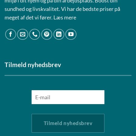
miljø i dit hjem og på din arbejdsplads. Boost din
sundhed og livskvalitet. Vi har de bedste priser på
meget af det vi fører.
Læs mere
Tilmeld nyhedsbrev
Tilmeld nyhedsbrev