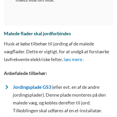
Malede flader skal jordforbindes
Husk at købe tilbehør til jording af de malede
vægflader. Dette er vigtigt, for at undgå at forstærke
lavfrekvente elektriske felter,
læs mere
.
Anbefalede tilbehør:
Jordingsplade GS3
(eller evt. en af de andre
jordingsplader). Denne plade monteres på den
malede væg, og kobles derefter til jord.
Tilkoblingen skal udføres af en el-installatør.