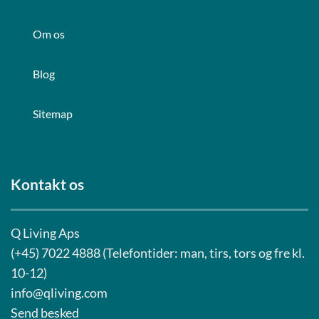
Om os
Blog
Sitemap
Kontakt os
Q Living Aps
(+45) 7022 4888 (Telefontider: man, tirs, tors og fre kl.
10-12)
info@qliving.com
Send besked