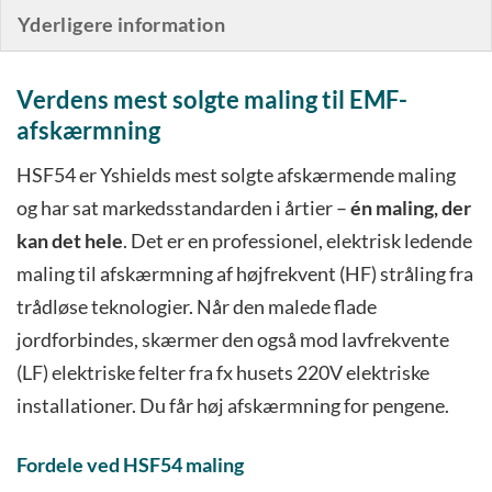
Yderligere information
Verdens mest solgte maling til EMF-
afskærmning
HSF54 er Yshields mest solgte afskærmende maling
og har sat markedsstandarden i årtier –
én maling, der
kan det hele
. Det er en professionel, elektrisk ledende
maling til afskærmning af højfrekvent (HF) stråling fra
trådløse teknologier. Når den malede flade
jordforbindes, skærmer den også mod lavfrekvente
(LF) elektriske felter fra fx husets 220V elektriske
installationer. Du får høj afskærmning for pengene.
Fordele ved HSF54 maling