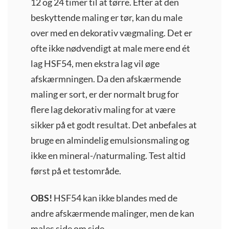
12 og 24 timer til at tørre. Efter at den
beskyttende maling er tør, kan du male
over med en dekorativ vægmaling. Det er
ofte ikke nødvendigt at male mere end ét
lag HSF54, men ekstra lag vil øge
afskærmningen. Da den afskærmende
maling er sort, er der normalt brug for
flere lag dekorativ maling for at være
sikker på et godt resultat. Det anbefales at
bruge en almindelig emulsionsmaling og
ikke en mineral-/naturmaling. Test altid
først på et testområde.
OBS!
HSF54 kan ikke blandes med de
andre afskærmende malinger, men de kan
males side om side.