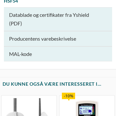
HSF54
Datablade og certifikater fra Yshield
(PDF)
Producentens varebeskrivelse
MAL-kode
DU KUNNE OGSÅ VÆRE INTERESSERET I…
10%