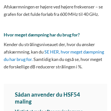
Afskærmningen er højere ved højere frekvenser – se
grafen for det fulde forløb fra 600 MHz til 40 GHz.
Hvor meget dæmpning har du brug for?
Kender du strålingsniveauet der, hvor du ønsker
afskærmning, kan du
SE HER, hvor meget dæmpning
du har brug for.
Samtidig kan du også se, hvor meget
de forskellige dB reducerer strålingen i %.
Sådan anvender du HSF54
maling