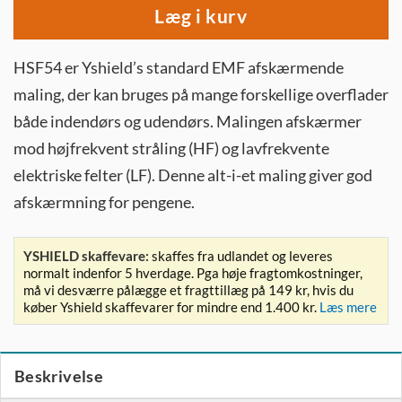
Læg i kurv
HSF54 er Yshield’s standard EMF afskærmende
maling, der kan bruges på mange forskellige overflader
både indendørs og udendørs. Malingen afskærmer
mod højfrekvent stråling (HF) og lavfrekvente
elektriske felter (LF). Denne alt-i-et maling giver god
afskærmning for pengene.
YSHIELD skaffevare:
skaffes fra udlandet og leveres
normalt indenfor 5 hverdage. Pga høje fragtomkostninger,
må vi desværre pålægge et fragttillæg på 149 kr, hvis du
køber Yshield skaffevarer for mindre end 1.400 kr.
Læs mere
Beskrivelse