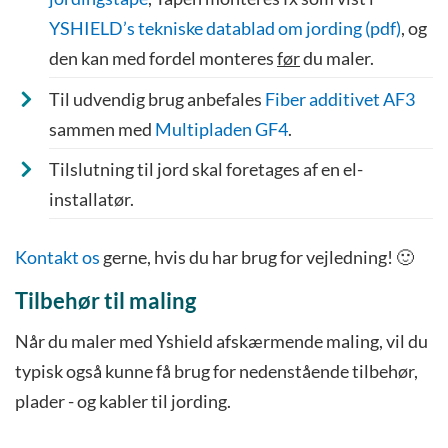
YSHIELD’s tekniske datablad om jording (pdf)
, og
den kan med fordel monteres
før
du maler.
Til udvendig brug anbefales
Fiber additivet AF3
sammen med
Multipladen GF4
.
Tilslutning til jord skal foretages af en el-
installatør.
Kontakt os
gerne, hvis du har brug for vejledning! 🙂
Tilbehør til maling
Når du maler med Yshield afskærmende maling, vil du
typisk også kunne få brug for nedenstående tilbehør,
plader - og kabler til jording.