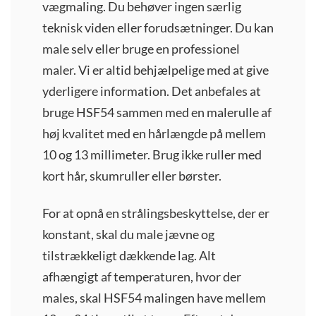
vægmaling. Du behøver ingen særlig
teknisk viden eller forudsætninger. Du kan
male selv eller bruge en professionel
maler. Vi er altid behjælpelige med at give
yderligere information. Det anbefales at
bruge HSF54 sammen med en malerulle af
høj kvalitet med en hårlængde på mellem
10 og 13 millimeter. Brug ikke ruller med
kort hår, skumruller eller børster.
For at opnå en strålingsbeskyttelse, der er
konstant, skal du male jævne og
tilstrækkeligt dækkende lag. Alt
afhængigt af temperaturen, hvor der
males, skal HSF54 malingen have mellem