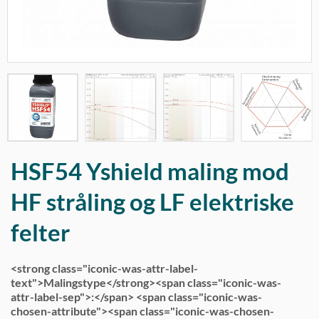
HSF54 Yshield maling mod
HF stråling og LF elektriske
felter
<strong class="iconic-was-attr-label-
text">Malingstype</strong><span class="iconic-was-
attr-label-sep">:</span> <span class="iconic-was-
chosen-attribute"><span class="iconic-was-chosen-