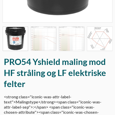
PRO54 Yshield maling mod
HF stråling og LF elektriske
felter
<strong class="iconic-was-attr-label-
text">Malingstype</strong><span class="iconic-was-
attr-label-sep">:</span> <span class="iconic-was-
chosen-attribute"><span class="iconic-was-chosen-