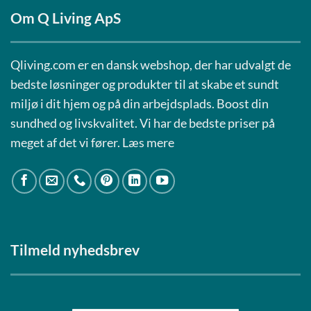
Mu
Om Q Living ApS
ka
væ
på
Qliving.com er en dansk webshop, der har udvalgt de
va
bedste løsninger og produkter til at skabe et sundt
miljø i dit hjem og på din arbejdsplads. Boost din
sundhed og livskvalitet. Vi har de bedste priser på
meget af det vi fører.
Læs mere
Tilmeld nyhedsbrev