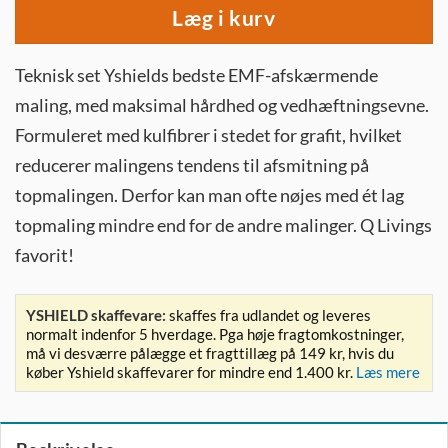
Læg i kurv
Teknisk set Yshields bedste EMF-afskærmende
maling, med maksimal hårdhed og vedhæftningsevne.
Formuleret med kulfibrer i stedet for grafit, hvilket
reducerer malingens tendens til afsmitning på
topmalingen. Derfor kan man ofte nøjes med ét lag
topmaling mindre end for de andre malinger. Q Livings
favorit!
YSHIELD skaffevare:
skaffes fra udlandet og leveres
normalt indenfor 5 hverdage. Pga høje fragtomkostninger,
må vi desværre pålægge et fragttillæg på 149 kr, hvis du
køber Yshield skaffevarer for mindre end 1.400 kr.
Læs mere