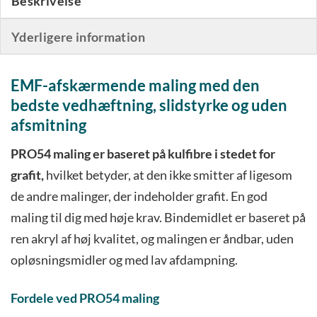
Beskrivelse
Yderligere information
EMF-afskærmende maling med den
bedste vedhæftning, slidstyrke og uden
afsmitning
PRO54 maling er baseret på kulfibre i stedet for
grafit,
hvilket betyder, at den ikke smitter af ligesom
de andre malinger, der indeholder grafit. En god
maling til dig med høje krav. Bindemidlet er baseret på
ren akryl af høj kvalitet, og malingen er åndbar, uden
opløsningsmidler og med lav afdampning.
Fordele ved PRO54 maling