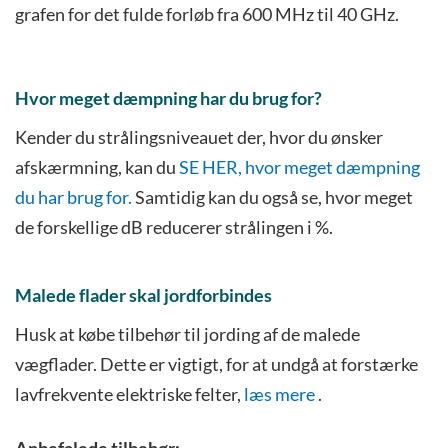
grafen for det fulde forløb fra 600 MHz til 40 GHz.
Hvor meget dæmpning har du brug for?
Kender du strålingsniveauet der, hvor du ønsker
afskærmning, kan du
SE HER, hvor meget dæmpning
du har brug for.
Samtidig kan du også se, hvor meget
de forskellige dB reducerer strålingen i %.
Malede flader skal jordforbindes
Husk at købe tilbehør til jording af de malede
vægflader. Dette er vigtigt, for at undgå at forstærke
lavfrekvente elektriske felter,
læs mere
.
Anbefalede tilbehør: