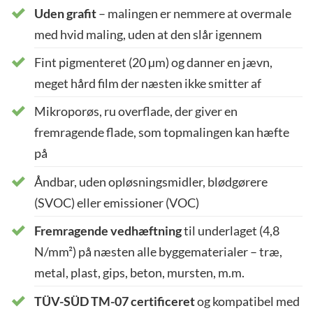
Uden grafit
– malingen er nemmere at overmale
med hvid maling, uden at den slår igennem
Fint pigmenteret (20 µm) og danner en jævn,
meget hård film der næsten ikke smitter af
Mikroporøs, ru overflade, der giver en
fremragende flade, som topmalingen kan hæfte
på
Åndbar, uden opløsningsmidler, blødgørere
(SVOC) eller emissioner (VOC)
Fremragende vedhæftning
til underlaget (4,8
N/mm²) på næsten alle byggematerialer – træ,
metal, plast, gips, beton, mursten, m.m.
TÜV-SÜD TM-07 certificeret
og kompatibel med